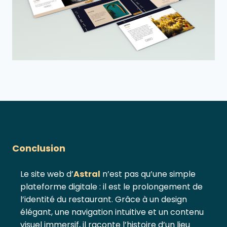
Conclusion
Le site web d’ n’est pas qu’une simple plateforme d
Le site web d’
Astral
n’est pas qu’une simple
plateforme digitale : il est le prolongement de
l’identité du restaurant. Grâce à un design
élégant, une navigation intuitive et un contenu
visuel immersif, il raconte l’histoire d’un lieu