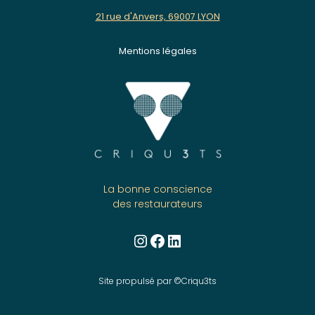
21 rue d'Anvers, 69007 LYON
Mentions légales
La bonne conscience
des restaurateurs
Instagram
Facebook
LinkedIn
Site propulsé par ©Criqu3ts