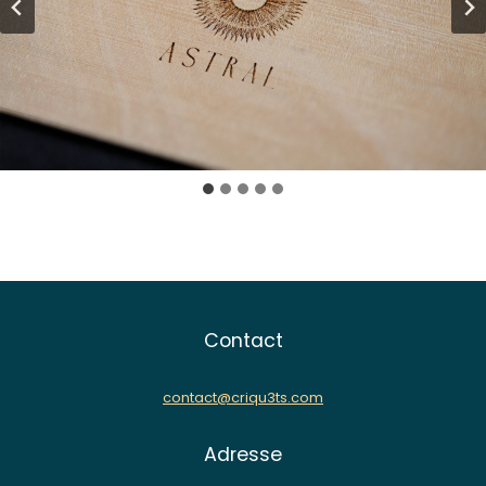
Contact
contact@criqu3ts.com
Adresse