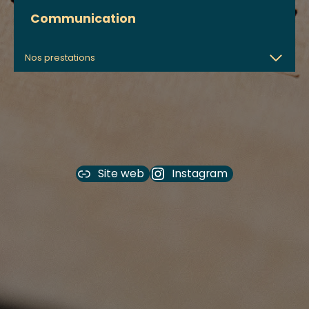
Communication
Nos prestations
Site web
Instagram