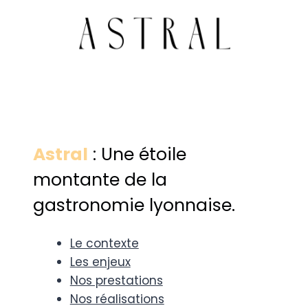
Astral
: Une étoile
montante de la
gastronomie lyonnaise.
Le contexte
Les enjeux
Nos prestations
Nos réalisations