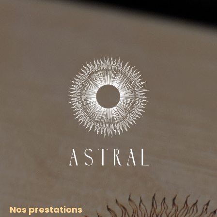
faciliter l’accès des clients et encourager leur
passage à l’action. Enfin, le site avait pour
mission de renforcer la visibilité d’
Astral
, en
optimisant son référencement pour accroître
sa notoriété sur la scène gastronomique
lyonnaise et attirer une clientèle locale et
internationale.
Nos prestations