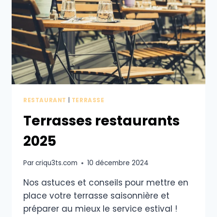
SAVOIR
SUR
LA
RÉVOLUTION
FOOD
!
RESTAURANT
|
TERRASSE
Terrasses restaurants
2025
Par
criqu3ts.com
10 décembre 2024
Nos astuces et conseils pour mettre en
place votre terrasse saisonnière et
préparer au mieux le service estival !