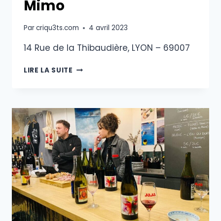
Mimo
Par
criqu3ts.com
4 avril 2023
14 Rue de la Thibaudière, LYON – 69007
MIMO
LIRE LA SUITE