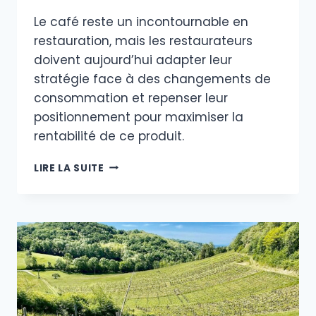
Le café reste un incontournable en
restauration, mais les restaurateurs
doivent aujourd’hui adapter leur
stratégie face à des changements de
consommation et repenser leur
positionnement pour maximiser la
rentabilité de ce produit.
LE
LIRE LA SUITE
CAFÉ
EN
RESTAURATION
:
STRATÉGIES
ET
RENTABILITÉS