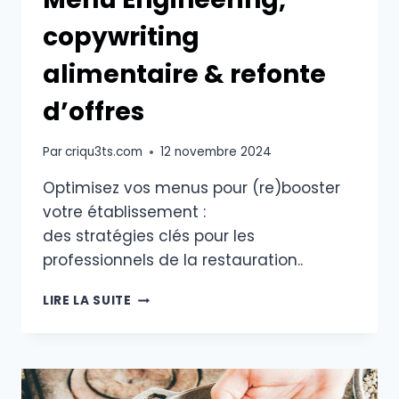
copywriting
alimentaire & refonte
d’offres
Par
criqu3ts.com
12 novembre 2024
Optimisez vos menus pour (re)booster
votre établissement :
des stratégies clés pour les
professionnels de la restauration..
MENU
LIRE LA SUITE
ENGINEERING,
COPYWRITING
ALIMENTAIRE
&
REFONTE