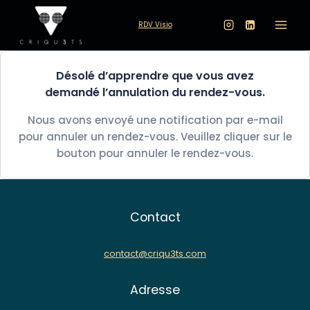
Aller
au
RDV Visio
contenu
Désolé d’apprendre que vous avez
demandé l’annulation du rendez-vous.
Nous avons envoyé une notification par e-mail
pour annuler un rendez-vous. Veuillez cliquer sur le
bouton pour annuler le rendez-vous.
Contact
contact@criqu3ts.com
Adresse