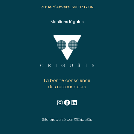
21 rue d'Anvers, 69007 LYON
Mentions légales
La bonne conscience
des restaurateurs
Instagram
Facebook
LinkedIn
Site propulsé par ©Criqu3ts